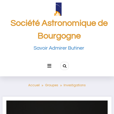
Aller
au
contenu
Société Astronomique de
Bourgogne
Savoir Admirer Butiner
Accueil
Groupes
Investigations