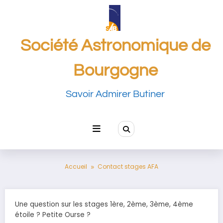
Aller
au
contenu
Société Astronomique de
Bourgogne
Savoir Admirer Butiner
Accueil
Contact stages AFA
Une question sur les stages 1ère, 2ème, 3ème, 4ème
étoile ? Petite Ourse ?