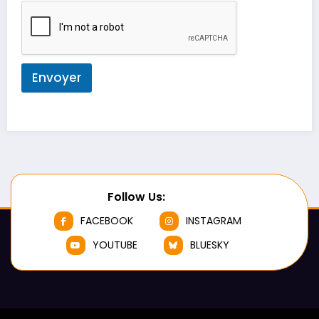
Envoyer
Follow Us:
FACEBOOK
INSTAGRAM
YOUTUBE
BLUESKY