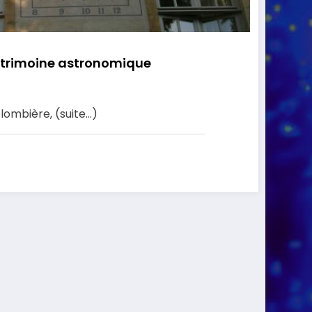
atrimoine astronomique
lombière, (suite…)