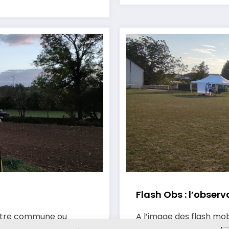
Flash Obs : l’obser
votre commune ou
A l’image des flash mo