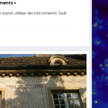
uments »
 savoir utiliser les instruments. (suit