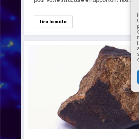
pour votre structure en apportant nos…
Lire la suite