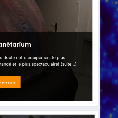
anétarium
s doute notre équipement le plus
andé et le plus spectaculaire! (suite…)
ire la suite