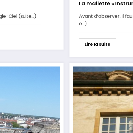
La mallette « Instr
ie-Ciel (suite…)
Avant d’observer, il faut
e…)
Lire la suite