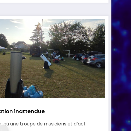
vation inattendue
b, où une troupe de musiciens et d’act