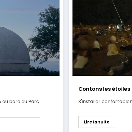
Contons les étoiles
 au bord du Parc
S'installer confortable
Lire la suite