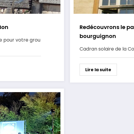
 Bon
Redécouvrons le p
bourguignon
le pour votre grou
Cadran solaire de la Co
Lire la suite