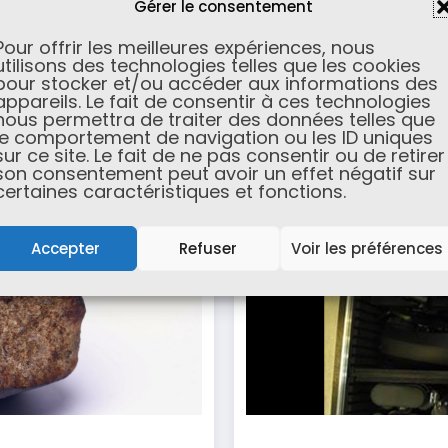
eurs jouent une partiti
Gérer le consentement
Pour offrir les meilleures expériences, nous
utilisons des technologies telles que les cookies
Lire la suite
pour stocker et/ou accéder aux informations des
appareils. Le fait de consentir à ces technologies
nous permettra de traiter des données telles que
le comportement de navigation ou les ID uniques
sur ce site. Le fait de ne pas consentir ou de retirer
son consentement peut avoir un effet négatif sur
certaines caractéristiques et fonctions.
Accepter
Refuser
Voir les préférences