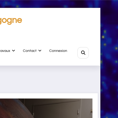
gogne
ravaux
Contact
Connexion