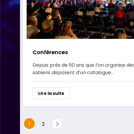
Conférences
Depuis près de 50 ans que l’on organise de
sabiens disposent d’un catalogue…
Lire la suite
Pagination
1
2