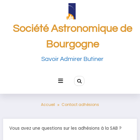
Aller
au
contenu
Société Astronomique de
Bourgogne
Savoir Admirer Butiner
Accueil
Contact adhésions
Vous avez une questions sur les adhésions à la SAB ?