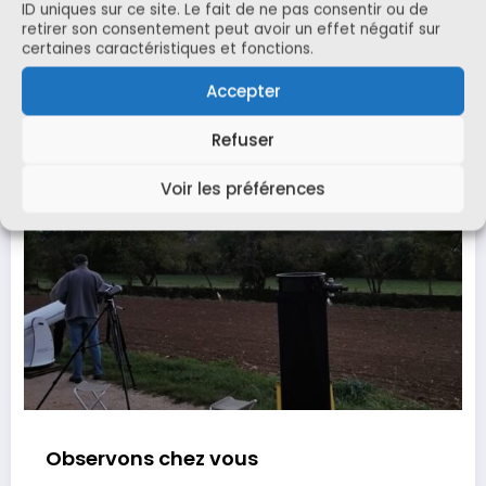
ID uniques sur ce site. Le fait de ne pas consentir ou de
retirer son consentement peut avoir un effet négatif sur
Lire la suite
certaines caractéristiques et fonctions.
Accepter
Refuser
Voir les préférences
Observons chez vous