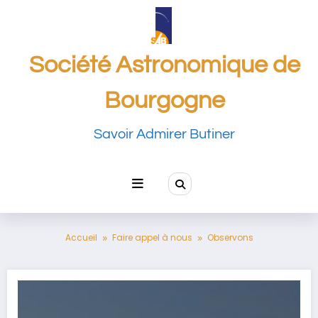
Aller
au
contenu
Société Astronomique de
Bourgogne
Savoir Admirer Butiner
Accueil
Faire appel à nous
Observons