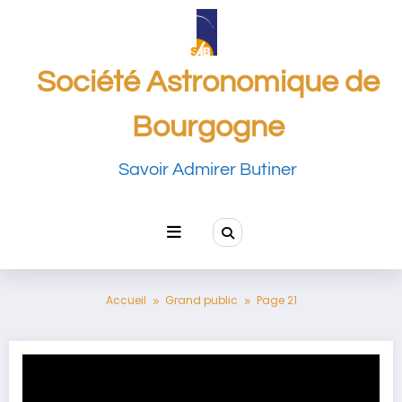
Aller
au
contenu
Société Astronomique de
Bourgogne
Savoir Admirer Butiner
Accueil
Grand public
Page 21