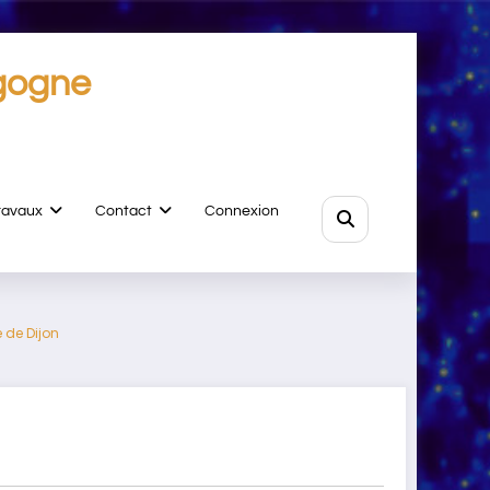
gogne
ravaux
Contact
Connexion
 de Dijon