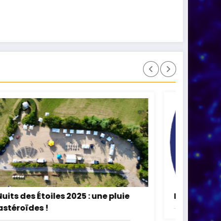
La nuit des Perséides – 12/08/2025
Les 