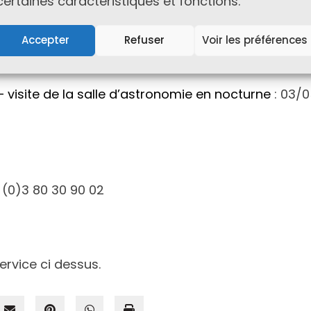
certaines caractéristiques et fonctions.
Accepter
Refuser
Voir les préférences
 05/07/2025 et 30/08/2025 à 15h30
 – visite de la salle d’astronomie en nocturne
: 03/
3 (0)3 80 30 90 02
ervice ci dessus.