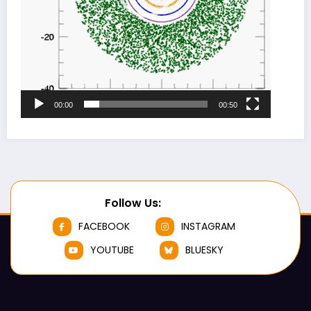
00:00
00:50
Follow Us:
FACEBOOK
INSTAGRAM
YOUTUBE
BLUESKY