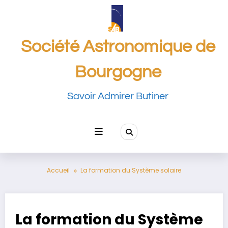
Aller
au
contenu
Société Astronomique de
Bourgogne
Savoir Admirer Butiner
Accueil
La formation du Système solaire
La formation du Système