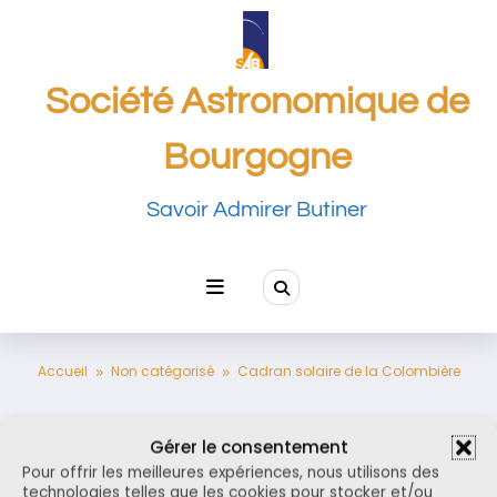
Aller
au
contenu
Société Astronomique de
Bourgogne
Savoir Admirer Butiner
Accueil
Non catégorisé
Cadran solaire de la Colombière
Gérer le consentement
Cadran solaire de la Colombière
Pour offrir les meilleures expériences, nous utilisons des
technologies telles que les cookies pour stocker et/ou