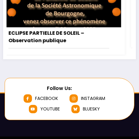
E PARTIELLE DE SOLEIL –
Observatio
ation publique
Follow Us:
FACEBOOK
INSTAGRAM
YOUTUBE
BLUESKY