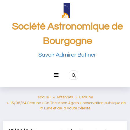
Aller
au
contenu
Société Astronomique de
Bourgogne
Savoir Admirer Butiner
Accueil
Antennes
Beaune
15/06/24 Beaune « On The Moon Again » observation publique de
la Lune et de la voute céleste