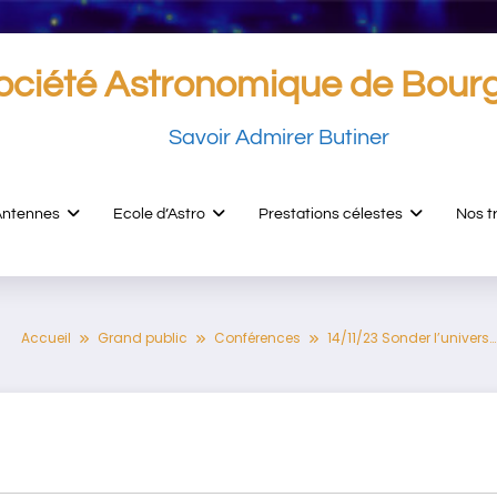
ociété Astronomique de Bour
Savoir Admirer Butiner
Antennes
Ecole d’Astro
Prestations célestes
Nos t
Accueil
Grand public
Conférences
14/11/23 Sonder l’univers…