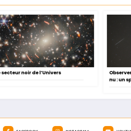
Observer les étoiles filantes à l’œil
nu : un spectacle accessible à tous