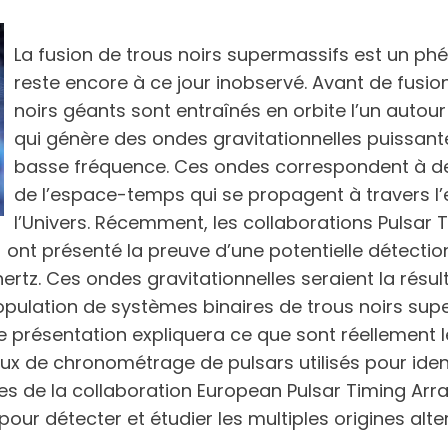
La fusion de trous noirs supermassifs est un p
reste encore à ce jour inobservé. Avant de fusio
noirs géants sont entraînés en orbite l’un autour 
qui génère des ondes gravitationnelles puissante
basse fréquence. Ces ondes correspondent à de
de l’espace-temps qui se propagent à travers l
l’Univers. Récemment, les collaborations Pulsar 
ont présenté la preuve d’une potentielle détectio
rtz. Ces ondes gravitationnelles seraient la résu
opulation de systèmes binaires de trous noirs supe
te présentation expliquera ce que sont réellement l
de chronométrage de pulsars utilisés pour identif
es de la collaboration European Pulsar Timing Arr
 pour détecter et étudier les multiples origines al