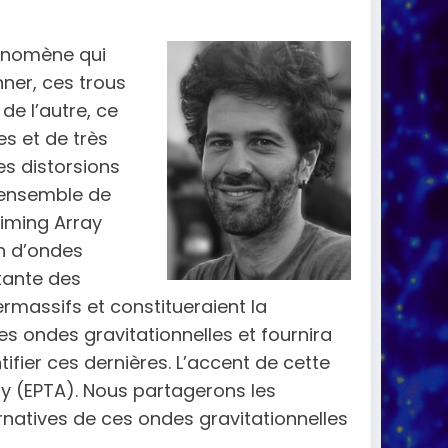
hénomène qui
nner, ces trous
de l’autre, ce
s et de très
s distorsions
’ensemble de
Timing Array
n d’ondes
ltante des
rmassifs et constitueraient la
es ondes gravitationnelles et fournira
ier ces dernières. L’accent de cette
ay (EPTA). Nous partagerons les
ternatives de ces ondes gravitationnelles