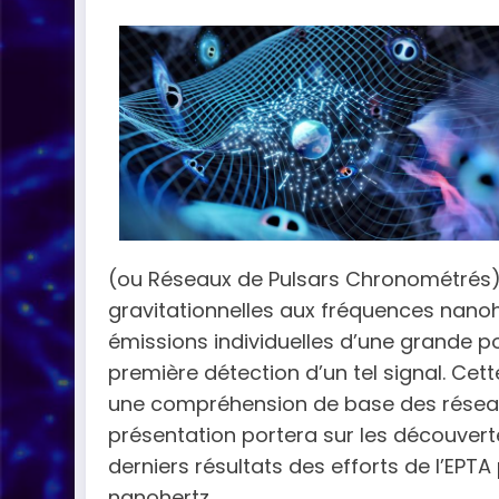
(ou Réseaux de Pulsars Chronométrés) 
gravitationnelles aux fréquences nanohe
émissions individuelles d’une grande p
première détection d’un tel signal. Cet
une compréhension de base des réseaux 
présentation portera sur les découvert
derniers résultats des efforts de l’EPTA
nanohertz.