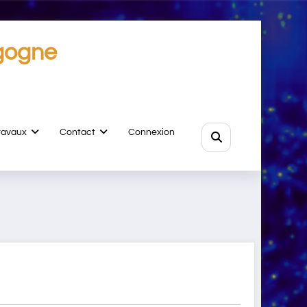
gogne
ravaux
Contact
Connexion