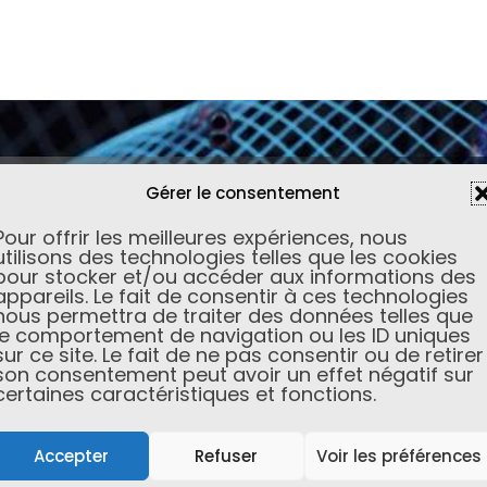
Gérer le consentement
Pour offrir les meilleures expériences, nous
utilisons des technologies telles que les cookies
pour stocker et/ou accéder aux informations des
appareils. Le fait de consentir à ces technologies
nous permettra de traiter des données telles que
le comportement de navigation ou les ID uniques
sur ce site. Le fait de ne pas consentir ou de retirer
son consentement peut avoir un effet négatif sur
certaines caractéristiques et fonctions.
Accepter
Refuser
Voir les préférences