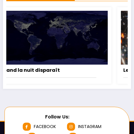
paraît
Le secteur noir de l’U
Follow Us:
FACEBOOK
INSTAGRAM