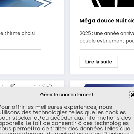
Méga douce Nuit de
 le thème choisi
2025 : une année anniv
double événement pour
Lire la suite
Gérer le consentement
Pour offrir les meilleures expériences, nous
utilisons des technologies telles que les cookies
pour stocker et/ou accéder aux informations des
appareils. Le fait de consentir à ces technologies
nous permettra de traiter des données telles que
le comportement de navigation ou les ID uniques