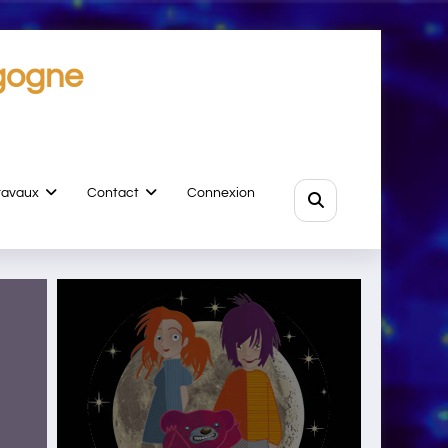
gogne
ravaux
Contact
Connexion