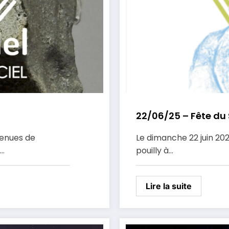
22/06/25 – Fête du 
venues de
Le dimanche 22 juin 20
s…
pouilly à…
Lire la suite