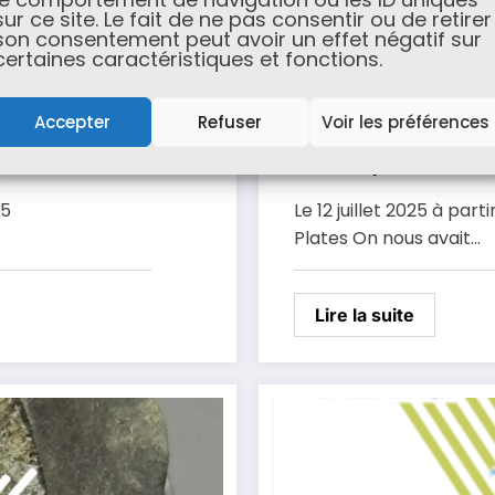
sur ce site. Le fait de ne pas consentir ou de retirer
son consentement peut avoir un effet négatif sur
certaines caractéristiques et fonctions.
Accepter
Refuser
Voir les préférences
Sous la pleine Lune
25
Le 12 juillet 2025 à par
Plates On nous avait…
Lire la suite