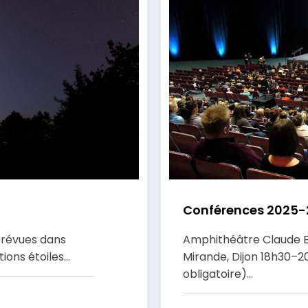
Conférences 2025-
prévues dans
Amphithéâtre Claude B
tions étoiles…
Mirande, Dijon 18h30–20
obligatoire)…