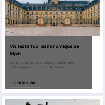
Visitez la Tour astronomique de
Dijon
La visite, deux fois plus longue qu’une montée
traditionnelle de la Tour, se déroule en…
Lire la suite