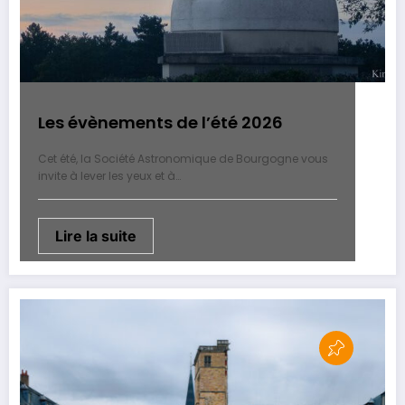
Les évènements de l’été 2026
Cet été, la Société Astronomique de Bourgogne vous
invite à lever les yeux et à…
Lire la suite