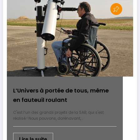
L’Univers à portée de tous, même
en fauteuil roulant
C'est l’un des grands projets de la SAB, qui s'est
réalisé ! Nous pouvons, dorénavant,…
Lire la suite